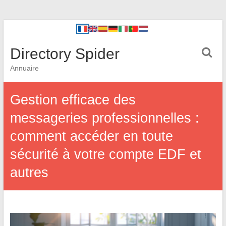
Directory Spider
Annuaire
Gestion efficace des
messageries professionnelles :
comment accéder en toute
sécurité à votre compte EDF et
autres