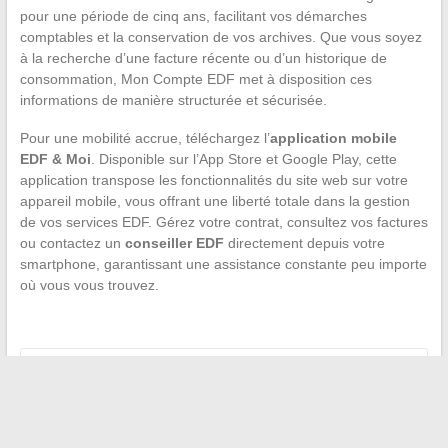
pour une période de cinq ans, facilitant vos démarches
comptables et la conservation de vos archives. Que vous soyez
à la recherche d’une facture récente ou d’un historique de
consommation, Mon Compte EDF met à disposition ces
informations de manière structurée et sécurisée.
Pour une mobilité accrue, téléchargez l’
application mobile
EDF & Moi
. Disponible sur l’App Store et Google Play, cette
application transpose les fonctionnalités du site web sur votre
appareil mobile, vous offrant une liberté totale dans la gestion
de vos services EDF. Gérez votre contrat, consultez vos factures
ou contactez un
conseiller EDF
directement depuis votre
smartphone, garantissant une assistance constante peu importe
où vous vous trouvez.
←
Devenir partenaire de Chronopost : étapes et conseils
pour transformer votre commerce en point relais
Analyse des pratiques religieuses : une étude détaillée sur
les distinctions entre catholiques, protestants et orthodoxes